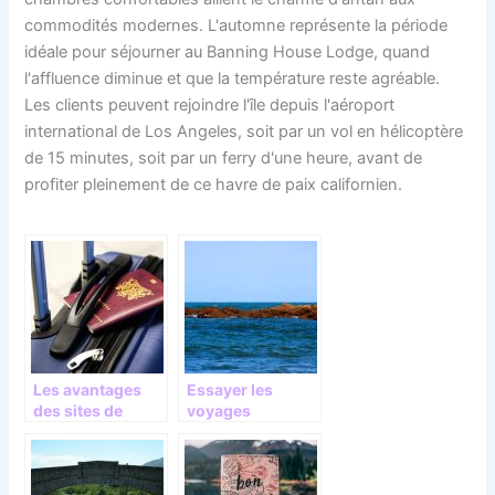
commodités modernes. L'automne représente la période
idéale pour séjourner au Banning House Lodge, quand
l'affluence diminue et que la température reste agréable.
Les clients peuvent rejoindre l'île depuis l'aéroport
international de Los Angeles, soit par un vol en hélicoptère
de 15 minutes, soit par un ferry d'une heure, avant de
profiter pleinement de ce havre de paix californien.
Les avantages
Essayer les
des sites de
voyages
voyage en ligne!
maritimes