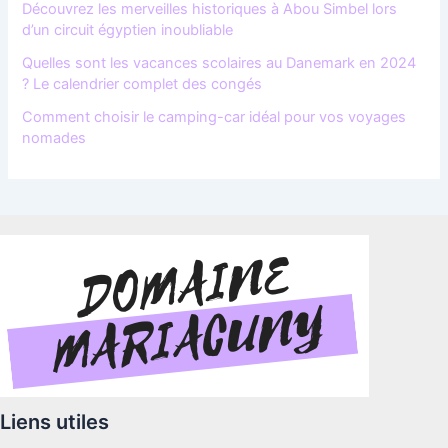
Découvrez les merveilles historiques à Abou Simbel lors
d’un circuit égyptien inoubliable
Quelles sont les vacances scolaires au Danemark en 2024
? Le calendrier complet des congés
Comment choisir le camping-car idéal pour vos voyages
nomades
Liens utiles