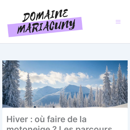
Aller
au
contenu
Hiver : où faire de la
motoneige ? Les parcours