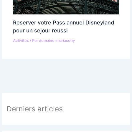
Reserver votre Pass annuel Disneyland
pour un sejour reussi
Activités
/ Par
domaine-mariacuny
Derniers articles