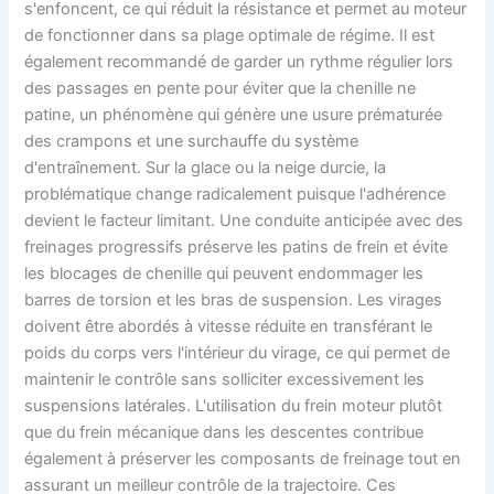
s'enfoncent, ce qui réduit la résistance et permet au moteur
de fonctionner dans sa plage optimale de régime. Il est
également recommandé de garder un rythme régulier lors
des passages en pente pour éviter que la chenille ne
patine, un phénomène qui génère une usure prématurée
des crampons et une surchauffe du système
d'entraînement. Sur la glace ou la neige durcie, la
problématique change radicalement puisque l'adhérence
devient le facteur limitant. Une conduite anticipée avec des
freinages progressifs préserve les patins de frein et évite
les blocages de chenille qui peuvent endommager les
barres de torsion et les bras de suspension. Les virages
doivent être abordés à vitesse réduite en transférant le
poids du corps vers l'intérieur du virage, ce qui permet de
maintenir le contrôle sans solliciter excessivement les
suspensions latérales. L'utilisation du frein moteur plutôt
que du frein mécanique dans les descentes contribue
également à préserver les composants de freinage tout en
assurant un meilleur contrôle de la trajectoire. Ces