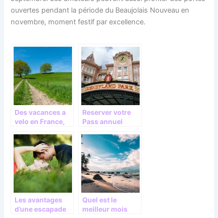
ouvertes pendant la période du Beaujolais Nouveau en
novembre, moment festif par excellence.
Des vacances a
Reserver votre
velo en France,
Pass annuel
en Normandie,
Disneyland pour
pourquoi pas ?
un sejour reussi
Les avantages
Quel est le
d’une escapade
meilleur mois