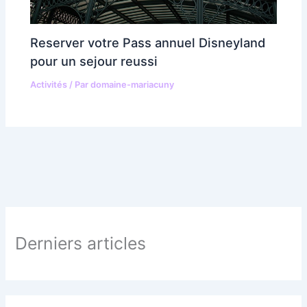
Reserver votre Pass annuel Disneyland
pour un sejour reussi
Activités
/ Par
domaine-mariacuny
Derniers articles