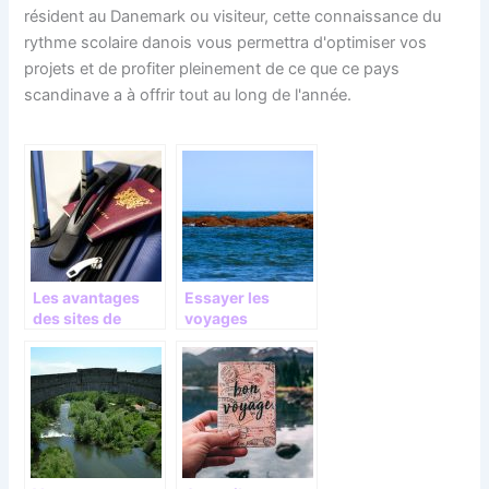
résident au Danemark ou visiteur, cette connaissance du
rythme scolaire danois vous permettra d'optimiser vos
projets et de profiter pleinement de ce que ce pays
scandinave a à offrir tout au long de l'année.
Les avantages
Essayer les
des sites de
voyages
voyage en ligne!
maritimes