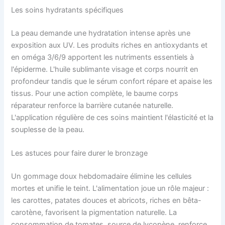
Les soins hydratants spécifiques
La peau demande une hydratation intense après une
exposition aux UV. Les produits riches en antioxydants et
en oméga 3/6/9 apportent les nutriments essentiels à
l'épiderme. L'huile sublimante visage et corps nourrit en
profondeur tandis que le sérum confort répare et apaise les
tissus. Pour une action complète, le baume corps
réparateur renforce la barrière cutanée naturelle.
L'application régulière de ces soins maintient l'élasticité et la
souplesse de la peau.
Les astuces pour faire durer le bronzage
Un gommage doux hebdomadaire élimine les cellules
mortes et unifie le teint. L'alimentation joue un rôle majeur :
les carottes, patates douces et abricots, riches en bêta-
carotène, favorisent la pigmentation naturelle. La
consommation de tomates, source de lycopène, renforce