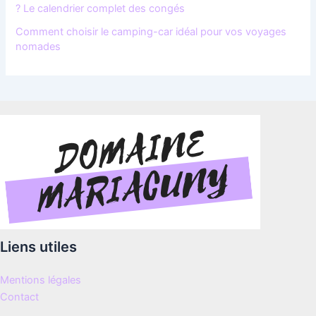
? Le calendrier complet des congés
Comment choisir le camping-car idéal pour vos voyages
nomades
Liens utiles
Mentions légales
Contact