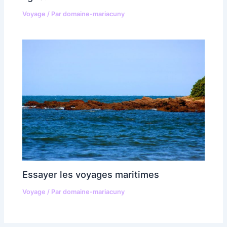
Voyage
/ Par
domaine-mariacuny
Essayer les voyages maritimes
Voyage
/ Par
domaine-mariacuny