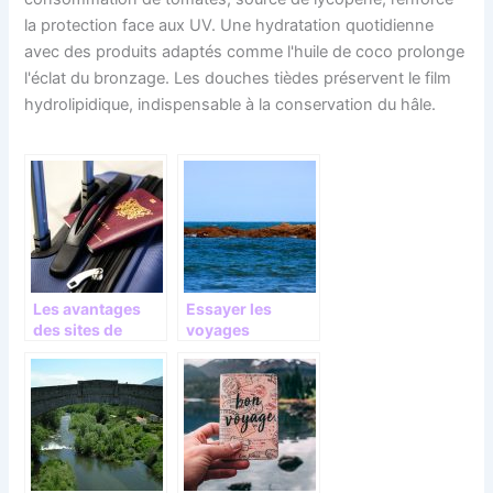
la protection face aux UV. Une hydratation quotidienne
avec des produits adaptés comme l'huile de coco prolonge
l'éclat du bronzage. Les douches tièdes préservent le film
hydrolipidique, indispensable à la conservation du hâle.
Les avantages
Essayer les
des sites de
voyages
voyage en ligne!
maritimes