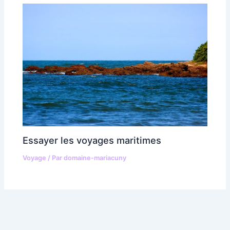
Essayer les voyages maritimes
Voyage
/ Par
domaine-mariacuny