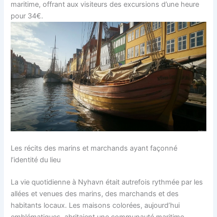
maritime, offrant aux visiteurs des excursions d’une heure
pour 34€.
Les récits des marins et marchands ayant façonné
l’identité du lieu
La vie quotidienne à Nyhavn était autrefois rythmée par les
allées et venues des marins, des marchands et des
habitants locaux. Les maisons colorées, aujourd’hui