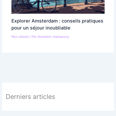
Explorer Amsterdam : conseils pratiques
pour un séjour inoubliable
Non classé
/ Par
domaine-mariacuny
Derniers articles