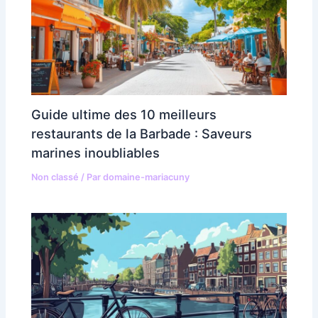
Guide ultime des 10 meilleurs
restaurants de la Barbade : Saveurs
marines inoubliables
Non classé
/ Par
domaine-mariacuny