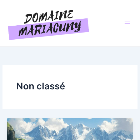
Aller
au
contenu
Non classé