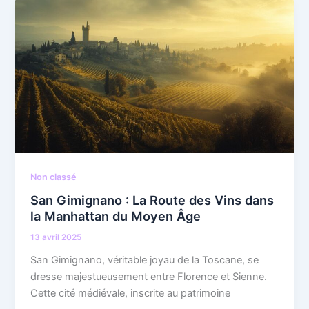
Non classé
San Gimignano : La Route des Vins dans
la Manhattan du Moyen Âge
13 avril 2025
San Gimignano, véritable joyau de la Toscane, se
dresse majestueusement entre Florence et Sienne.
Cette cité médiévale, inscrite au patrimoine