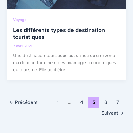
Voyage
Les différents types de destination
touristiques
7 avril 2021
Une destination touristique est un lieu ou une zone
qui dépend fortement des avantages économiques
du tourisme. Elle peut être
←
Précédent
1
…
4
5
6
7
Suivant
→