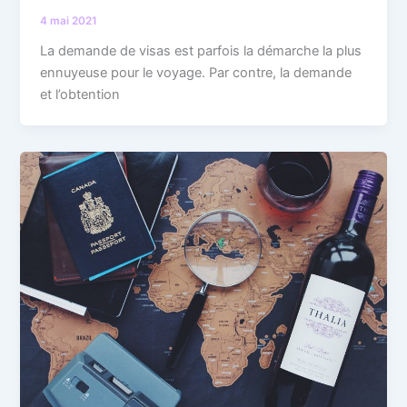
4 mai 2021
La demande de visas est parfois la démarche la plus
ennuyeuse pour le voyage. Par contre, la demande
et l’obtention