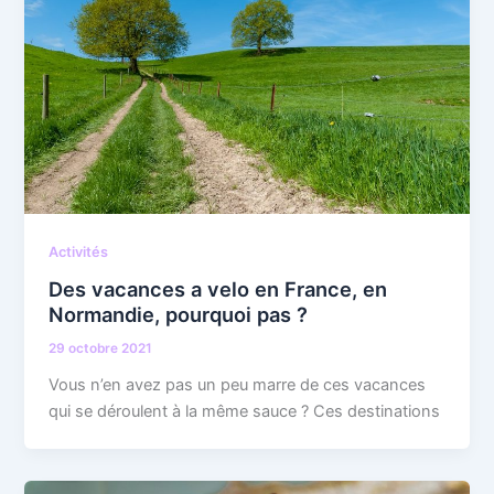
Activités
Des vacances a velo en France, en
Normandie, pourquoi pas ?
29 octobre 2021
Vous n’en avez pas un peu marre de ces vacances
qui se déroulent à la même sauce ? Ces destinations