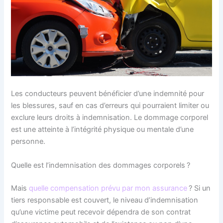
Les conducteurs peuvent bénéficier d’une indemnité pour
les blessures, sauf en cas d’erreurs qui pourraient limiter ou
exclure leurs droits à indemnisation. Le dommage corporel
est une atteinte à l’intégrité physique ou mentale d’une
personne.
Quelle est l’indemnisation des dommages corporels ?
Mais
quelle compensation prévu par mon assurance
? Si un
tiers responsable est couvert, le niveau d’indemnisation
qu’une victime peut recevoir dépendra de son contrat