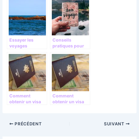
Essayer les
Conseils
voyages
pratiques pour
maritimes
bien voyager
Comment
Comment
obtenir un visa
obtenir un visa
pour la Russie ?
pour la Russie ?
PRÉCÉDENT
SUIVANT