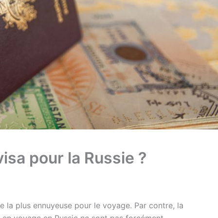
sa pour la Russie ?
 la plus ennuyeuse pour le voyage. Par contre, la
r en voyage en Russie ne sont pas forcément