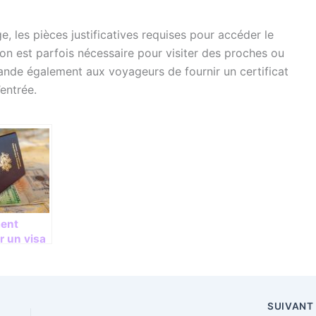
e, les pièces justificatives requises pour accéder le
tion est parfois nécessaire pour visiter des proches ou
ande également aux voyageurs de fournir un certificat
’entrée.
ent
r un visa
a Russie ?
SUIVAN