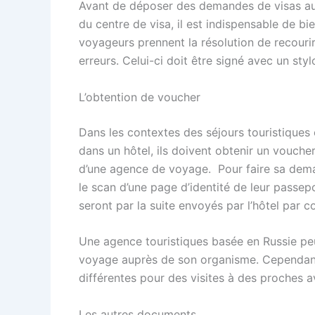
Avant de déposer des demandes de visas au
du centre de visa, il est indispensable de b
voyageurs prennent la résolution de recourir 
erreurs. Celui-ci doit être signé avec un sty
L’obtention de voucher
Dans les contextes des séjours touristiques
dans un hôtel, ils doivent obtenir un vouc
d’une agence de voyage. Pour faire sa deman
le scan d’une page d’identité de leur passepo
seront par la suite envoyés par l’hôtel par c
Une agence touristiques basée en Russie peu
voyage auprès de son organisme. Cependant, 
différentes pour des visites à des proches
Les autres documents