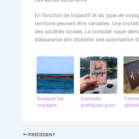
En fonction de l’objectif et du type de voyag
territoire peuvent être variables. Une invita
des sociétés locales. Le consulat russe dem
d’assurance afin d’obtenir une autorisation d
Essayer les
Conseils
Comm
voyages
pratiques pour
obteni
maritimes
bien voyager
pour l
PRÉCÉDENT