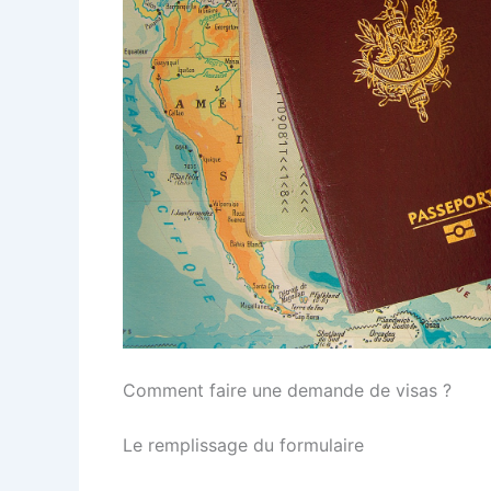
Comment faire une demande de visas ?
Le remplissage du formulaire