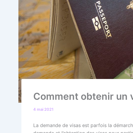
Comment obtenir un vi
4 mai 2021
La demande de visas est parfois la démarche
demande et l’obtention des visas pour parti