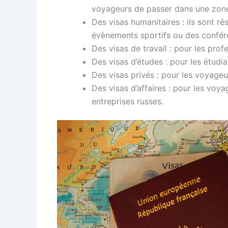
voyageurs de passer dans une zone in
Des visas humanitaires : ils sont r
évènements sportifs ou des confére
Des visas de travail : pour les pro
Des visas d’études : pour les étudia
Des visas privés : pour les voyage
Des visas d’affaires : pour les vo
entreprises russes.