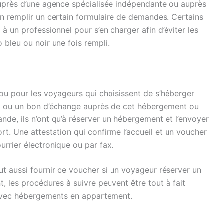
près d’une agence spécialisée indépendante ou auprès
ien remplir un certain formulaire de demandes. Certains
à un professionnel pour s’en charger afin d’éviter les
lo bleu ou noir une fois rempli.
 ou pour les voyageurs qui choisissent de s’héberger
her ou un bon d’échange auprès de cet hébergement ou
de, ils n’ont qu’à réserver un hébergement et l’envoyer
rt. Une attestation qui confirme l’accueil et un voucher
ourrier électronique ou par fax.
t aussi fournir ce voucher si un voyageur réserver un
les procédures à suivre peuvent être tout à fait
 avec hébergements en appartement.