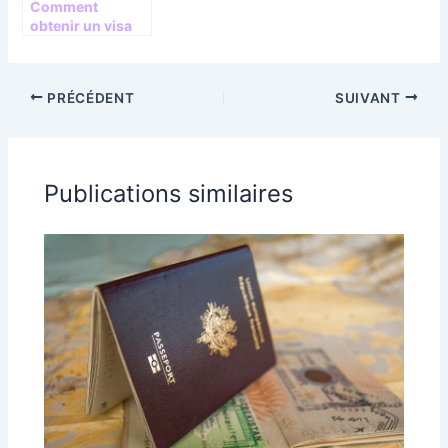
Comment
obtenir un visa
pour la Russie ?
PRÉCÉDENT
SUIVANT
Publications similaires