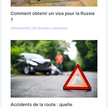
Comment obtenir un visa pour la Russie
?
Administratif
/ Par
domaine-mariacuny
Accidents de la route : quelle