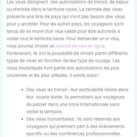
Les visas désignent des autorisations de transit, de séjour
ou d’entrée dans le territoire russe. La centrale des visas
présente une liste de pays qui n’ont pas besoin des visas
pour y accéder. Pour les autres pays, les voyageurs sont
tenus de se munir d’un visa valide pour être autorisés à
visiter tout le territoire russe. Pour demander un e-visa,
vous pouvez choisir un
service de visa en ligne
.
Dorénavant, ils ont la possibilité de choisir parmi différents
types de visas en fonction de leur type de voyage. Les
visas touristiques font partie des autorisations les plus
courantes et les plus utilisées. Il existe aussi :
Des visas de transit : leur particularité réside dans
leur courte durée. Ils permettent aux voyageurs
de passer dans une zone internationale sans
visiter le territoire.
Des visas humanitaires : ils sont réservés aux
voyageurs qui prennent part à des évènements
sportifs ou des conférences professionnelles.